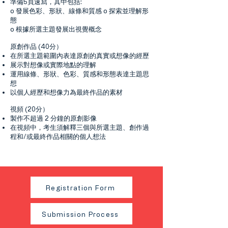
準備5頁速寫，其中包括:
o 發展色彩、形狀、線條和質感 o 探索並理解形
態
o 根據所選主題發展出視覺概念
原創作品 (40分）
在所選主題範圍內表達原創的真實或想像的經歷
展示對想像或實際地點的理解
運用線條、形狀、色彩、質感和形態表達主題思
想
以個人經歷和想像力為最終作品的素材
視頻 (20分）
製作不超過 2 分鐘的原創影像
在視頻中，考生須解釋三個與所選主題、創作過
程和/或最終作品相關的個人想法
Registration Form
Submission Process