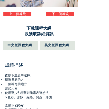
上一個等級
下一個等級
下載課程大綱
以獲取詳細資訊
中文版課程大綱
英文版課程大綱
成績描述
從以下主題中選擇:
環遊世界的人
一個神奇的地方
形式元素
使用至少5 種藝術元素表達想法
o 色彩、形狀、線條、質感、形態
素描本 (20分)