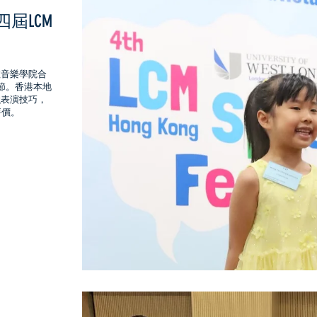
l 第四屆LCM
敦音樂學院合
誦節。香港本地
強表演技巧，
評價。