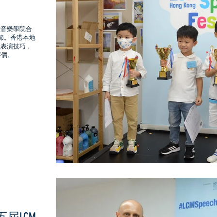
敦音樂學院合
誦節。香港本地
強表演技巧，
評價。