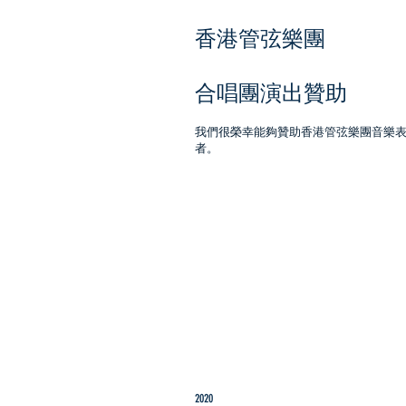
香港管弦樂團
合唱團演出贊助
我們很榮幸能夠贊助香港管弦樂團音樂
者。
2020