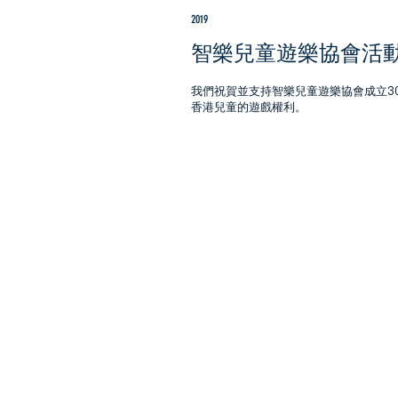
2019
智樂兒童遊樂協會活
我們祝賀並支持
智樂兒童遊樂協會
成立3
香港兒童的遊戲權利。