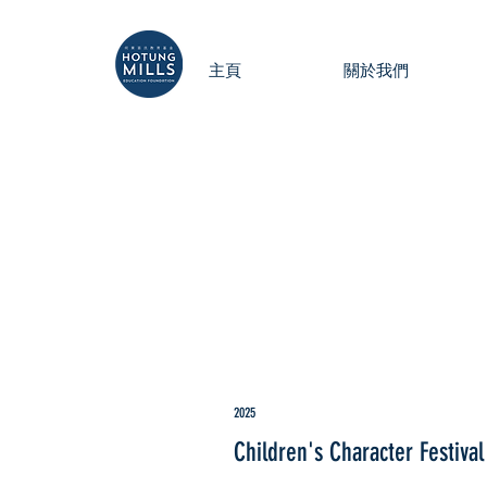
主頁
關於我們
2025
Children's Character Festival