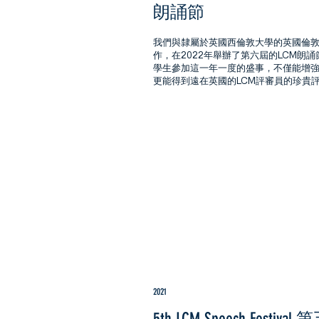
朗誦節
我們與隸屬於英國西倫敦大學的英國倫
作，在2022年舉辦了第六屆的LCM朗
學生參加這一年一度的盛事，不僅能增
更能得到遠在英國的LCM評審員的珍貴
2021