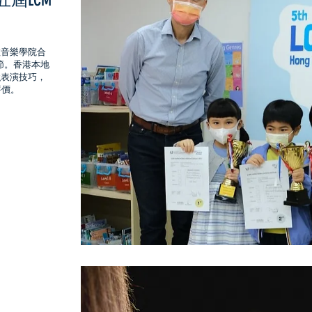
l 第五屆LCM
敦音樂學院合
誦節。香港本地
強表演技巧，
評價。