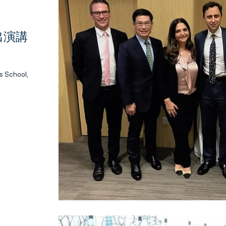
出演講
s School,