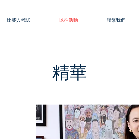
比賽與考試
以往活動
聯繫我們
​精華